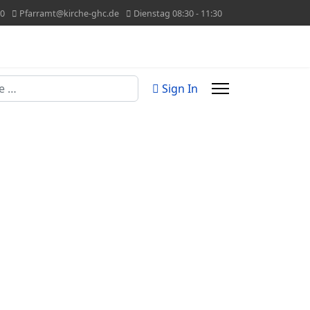
60
Pfarramt@kirche-ghc.de
Dienstag 08:30 - 11:30
n
Sign In