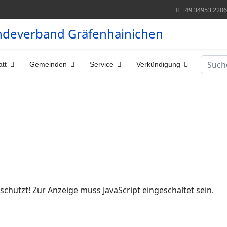
+49 34953 220
ndeverband Gräfenhainichen
Suche
tt
Gemeinden
Service
Verkündigung
schützt! Zur Anzeige muss JavaScript eingeschaltet sein.