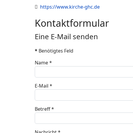
Website
https://www.kirche-ghc.de
Kontaktformular
Eine E-Mail senden
*
Benötigtes Feld
Name
*
E-Mail
*
Betreff
*
Nachricht
*