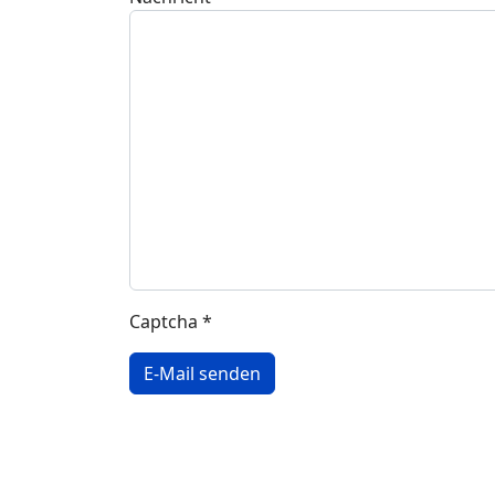
Captcha
*
E-Mail senden