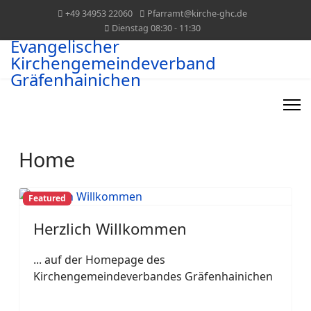
+49 34953 22060
Pfarramt@kirche-ghc.de
Dienstag 08:30 - 11:30
Evangelischer
Kirchengemeindeverband
Gräfenhainichen
Home
Featured
Herzlich Willkommen
... auf der Homepage des
Kirchengemeindeverbandes Gräfenhainichen